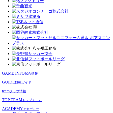
GAME INFO
試合情報
GUIDE
観戦ガイド
team
クラブ情報
TOP TEAM
トップチーム
ACADEMY
アカデミー