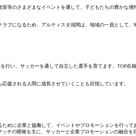
教室等のさまざまなイベントを通して、子どもたちの豊かな感
クラブになるため、アルティスタ浅間は、地域の一員として、
貫指導を行い、サッカーを通して自立した選手を育てます。TOP
ら応援される人間に成長させていくことも目指しています。
るために企業と協働して、イベントやプロモーションを行って
ツマッチの開催を主に、サッカーと企業プロモーションの融合を