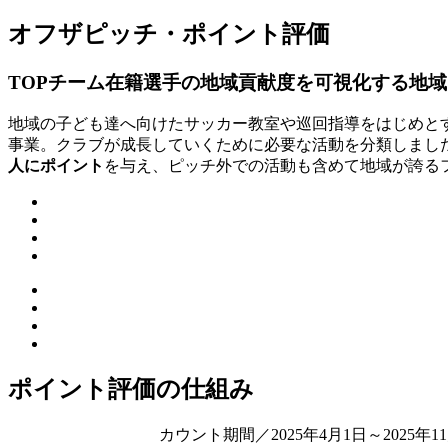
オフザピッチ・ポイント評価
TOPチーム在籍選手の地域貢献度を可視化する地
地域の子ども達へ向けたサッカー教室や巡回指導をはじめと
事業。クラブが成長していくために必要な活動を分類しまし
人にポイント
を与え、ピッチ外での活動も含めて地域が誇る
ポイント評価の仕組み
カウント期間／2025年4月1日～2025