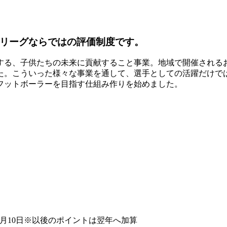
域リーグならではの評価制度です。
する、子供たちの未来に貢献すること事業。地域で開催される
た。こういった様々な事業を通して、選手としての活躍だけで
フットボーラーを目指す仕組み作りを始めました。
年11月10日※以後のポイントは翌年へ加算