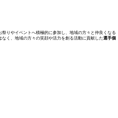
お祭りやイベントへ積極的に参加し、地域の方々と仲良くなる
はなく、地域の方々の笑顔や活力を創る活動に貢献した
選手個