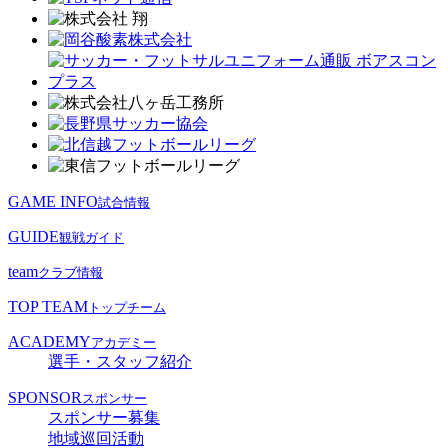
GAME INFO
試合情報
GUIDE
観戦ガイド
team
クラブ情報
TOP TEAM
トップチーム
ACADEMY
アカデミー
選手・スタッフ紹介
SPONSOR
スポンサー
スポンサー募集
地域巡回活動