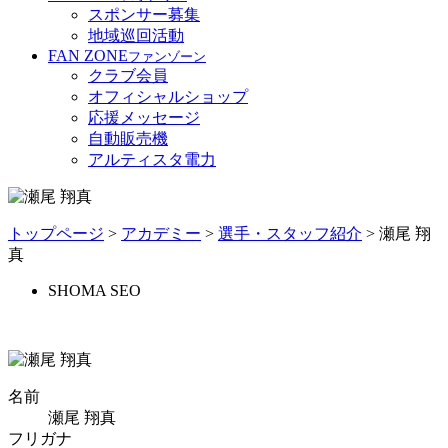
スポンサー募集
地域巡回活動
FAN ZONE
ファンゾーン
クラブ会員
オフィシャルショップ
応援メッセージ
自動販売機
アルティスタ電力
トップページ
>
アカデミー
>
選手・スタッフ紹介
> 瀬尾 翔
真
SHOMA SEO
名前
瀬尾 翔真
フリガナ