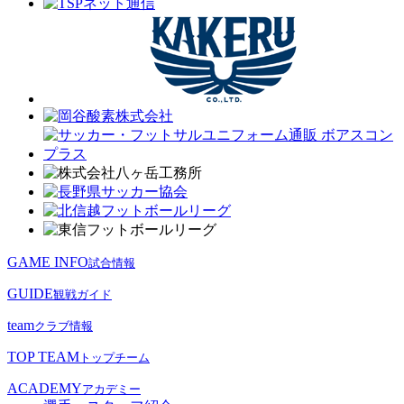
GAME INFO
試合情報
GUIDE
観戦ガイド
team
クラブ情報
TOP TEAM
トップチーム
ACADEMY
アカデミー