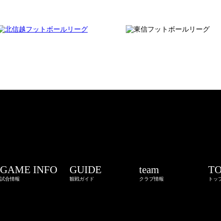
GAME INFO
GUIDE
team
T
試合情報
観戦ガイド
クラブ情報
トッ