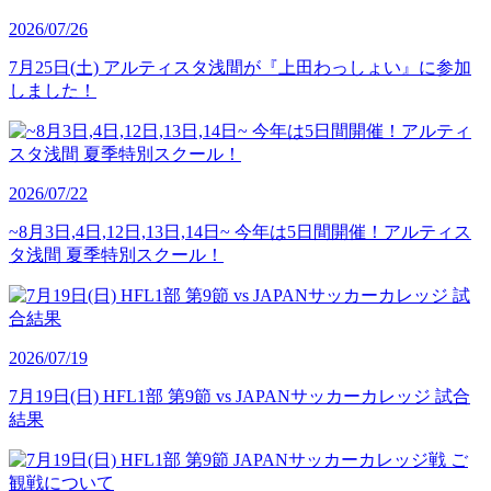
2026/07/26
7月25日(土) アルティスタ浅間が『上田わっしょい』に参加
しました！
2026/07/22
~8月3日,4日,12日,13日,14日~ 今年は5日間開催！アルティス
タ浅間 夏季特別スクール！
2026/07/19
7月19日(日) HFL1部 第9節 vs JAPANサッカーカレッジ 試合
結果