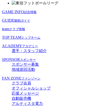
GAME INFO
試合情報
GUIDE
観戦ガイド
team
クラブ情報
TOP TEAM
トップチーム
ACADEMY
アカデミー
選手・スタッフ紹介
SPONSOR
スポンサー
スポンサー募集
地域巡回活動
FAN ZONE
ファンゾーン
クラブ会員
オフィシャルショップ
応援メッセージ
自動販売機
アルティスタ電力