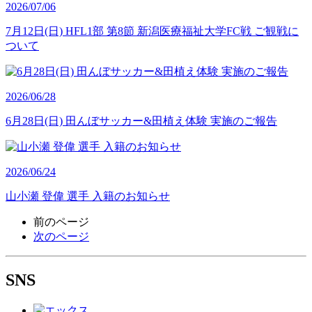
2026/07/06
7月12日(日) HFL1部 第8節 新潟医療福祉大学FC戦 ご観戦に
ついて
2026/06/28
6月28日(日) 田んぼサッカー&田植え体験 実施のご報告
2026/06/24
山小瀬 登偉 選手 入籍のお知らせ
前のページ
次のページ
SNS