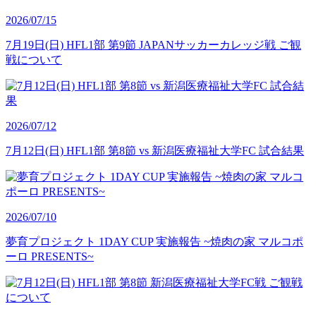
2026/07/15
7月19日(日) HFL1部 第9節 JAPANサッカーカレッジ戦 ご観
戦について
2026/07/12
7月12日(日) HFL1部 第8節 vs 新潟医療福祉大学FC 試合結果
2026/07/10
夢育プロジェクト 1DAY CUP 実施報告 ~焼肉の家 マルコポ
ーロ PRESENTS~