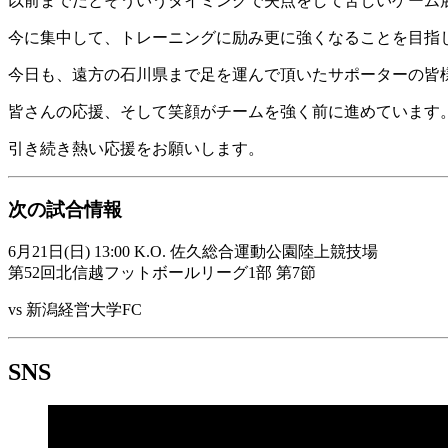
以前までだとそういうタイミングで失点をして苦しいゲーム
今に集中して、トレーニングに励み更に強くなることを目指
今日も、遠方の石川県まで足を運んで頂いたサポーターの皆
皆さんの応援、そして笑顔がチームを強く前に進めています
引き続き熱い応援をお願いします。
次の試合情報
6月21日(日) 13:00 K.O. 佐久総合運動公園陸上競技場
第52回北信越フットボールリーグ1部 第7節
vs 新潟経営大学FC
SNS