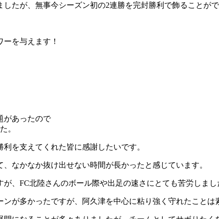
ましたが、無事今シーズン初の2連勝を完封勝利で飾ることが
ワーを与えます！
題があったので
した。
勝利を支えてくれた皆に感謝したいです。
て、なかなか抜け出せない時間が長かったと感じています。
すが、FC北陸さんのボール際や出足の速さにとても苦労しまし
ーンが多かったですが、阿久津を中心に粘り強く守れたことは