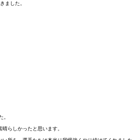
できました。
た。
素晴らしかったと思います。