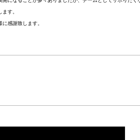
展開になることが多々ありましたが、チームとしてサボりたく
します。
様に感謝致します。
。