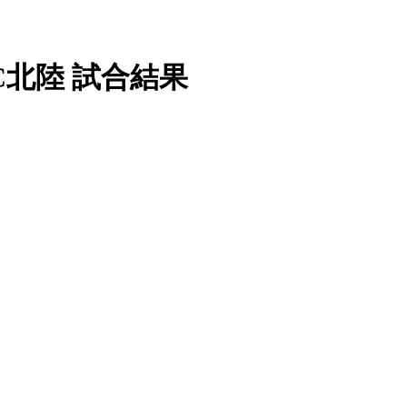
報
 FC北陸 試合結果