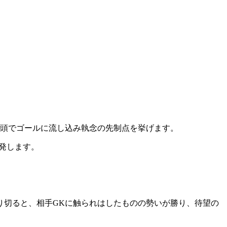
。
て頭でゴールに流し込み執念の先制点を挙げます。
誘発します。
り切ると、相手GKに触られはしたものの勢いが勝り、待望の