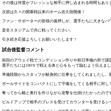
その後は何度かフレッシュな相手に押し込まれる時間もあり
次節は久々の開幕戦以来のホーム佐久陸開催！
ファン・サポーターの皆様の後押しが、選手たちに大きなパ
是非スタジアムで共に戦ってください。
引き続き応援よろしくお願いいたします！
試合後監督コメント
前回のアウェイ戦でコンディション作りや前日準備の所で課
選手たちには100％で戦える体と心をもって臨むよう伝えま
準備段階からスタッフが献身的に仕事をしてくれましたし、
ボールサイドをコンパクトにして守備をしてくる相手に対し
奪ってから幅と奥行を作りながら攻撃を仕掛けたかったので
ビルドアップで相手のプレスを受けてカウンターを受けるシ