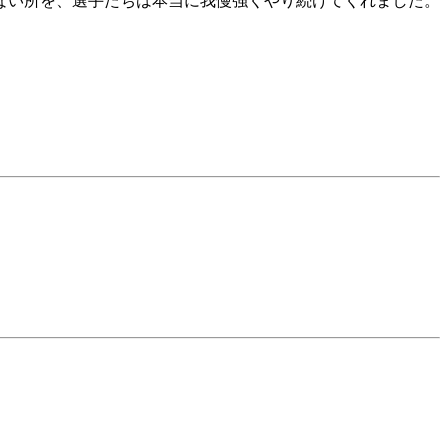
ない所を、選手たちは本当に我慢強くやり続けてくれました。