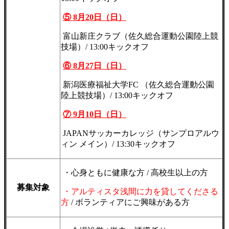
⑤ 8月20日（日）
富山新庄クラブ（佐久総合運動公園陸上競
技場）/ 13:00キックオフ
⑥ 8月27日（日）
新潟医療福祉大学FC （佐久総合運動公園
陸上競技場）/ 13:00キックオフ
⑦ 9月10日（日）
JAPANサッカーカレッジ（サンプロアルウ
ィン メイン）/ 13:30キックオフ
・心身ともに健康な方 / 高校生以上の方
募集対象
・アルティスタ浅間に力を貸してくださる
方
/ ボランティアにご興味がある方