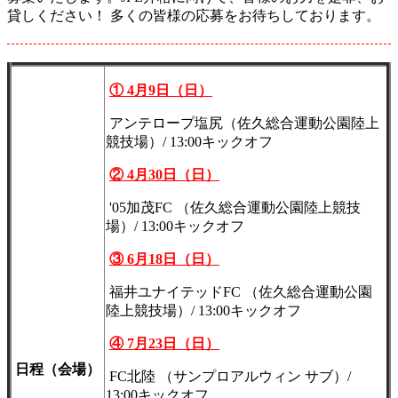
貸しください！ 多くの皆様の応募をお待ちしております。
① 4月9日（日）
アンテロープ塩尻（佐久総合運動公園陸上
競技場）/ 13:00キックオフ
② 4月30日（日）
'05加茂FC （佐久総合運動公園陸上競技
場）/ 13:00キックオフ
③ 6月18日（日）
福井ユナイテッドFC （佐久総合運動公園
陸上競技場）/ 13:00キックオフ
④ 7月23日（日）
日程
（会場）
FC北陸 （サンプロアルウィン サブ）/
13:00キックオフ