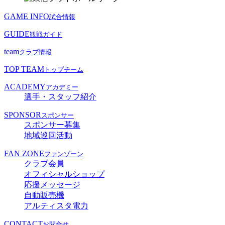
GAME INFO
試合情報
GUIDE
観戦ガイド
team
クラブ情報
TOP TEAM
トップチーム
ACADEMY
アカデミー
選手・スタッフ紹介
SPONSOR
スポンサー
スポンサー募集
地域巡回活動
FAN ZONE
ファンゾーン
クラブ会員
オフィシャルショップ
応援メッセージ
自動販売機
アルティスタ電力
CONTACT
お問合せ